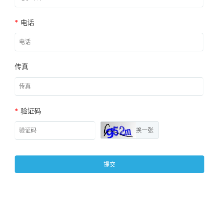
*
电话
传真
*
验证码
换一张
提交