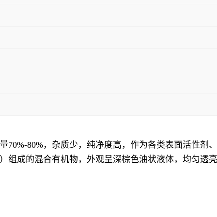
70%-80%，杂质少，纯净度高，作为各类表面活性剂
）组成的混合有机物，外观呈深棕色油状液体，均匀透
高