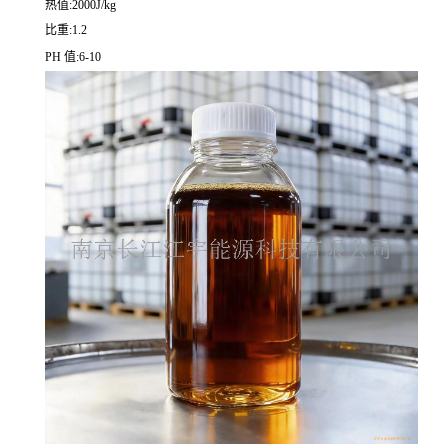
热值:2000J/kg
比重:1.2
PH 值:6-10