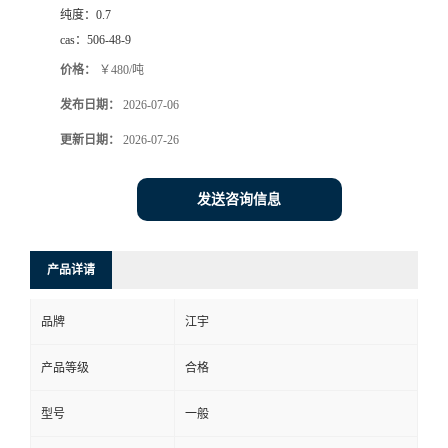
纯度：
0.7
cas：
506-48-9
价格：
￥480/吨
发布日期：
2026-07-06
更新日期：
2026-07-26
发送咨询信息
产品详请
品牌
江宇
产品等级
合格
型号
一般