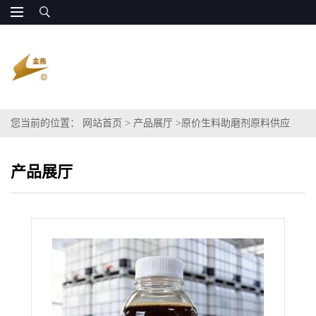
您当前的位置：
网站首页
>
产品展厅
>
原价生料助磨剂原料供应
产品展厅