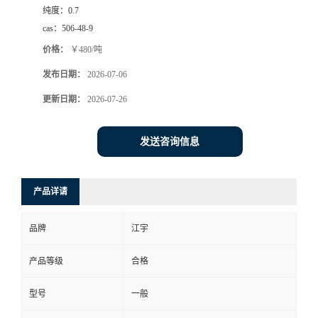
纯度：
0.7
cas：
506-48-9
价格：
￥480/吨
发布日期：
2026-07-06
更新日期：
2026-07-26
发送咨询信息
产品详请
品牌
江宇
产品等级
合格
型号
一般