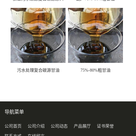
甘油COD120万
污水处理复合碳源甘油
75%-80%粗甘油
COD120万
导航菜单
公司首页
公司介绍
公司动态
产品展厅
证书荣誉