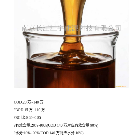
COD:20 万~140 万
?BOD:15 万~110 万
?BC 比:0.65~0.85
?有效含量:20%~90%(COD 140 万对应有效含量 90%)
?水分:10%~90%(COD 140 万对应水分 10%)