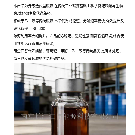
本产品为升级迭代型碳源,在传统工业碳源基础上科学复配醋酸与生物
酶,优化微生物代谢路径。
相较于乙二醇等传统碳源,本品代谢路径短、分解速率更快,有效提升反
硝化效率与 BC 比值,
碳源利用率大幅提升。产品配方稳定、适配性强,耐高低温环境,综合使
用性能远超市面常规碳源,
可全面替代乙酸钠、葡萄糖、甲醇、乙二醇等传统品类,是污水处理、
微生物发酵领域的优选补碳产品。