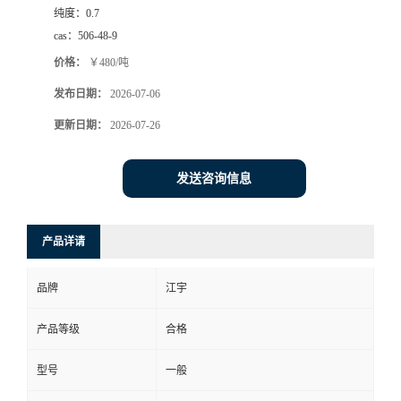
纯度：
0.7
cas：
506-48-9
价格：
￥480/吨
发布日期：
2026-07-06
更新日期：
2026-07-26
发送咨询信息
产品详请
品牌
江宇
产品等级
合格
型号
一般