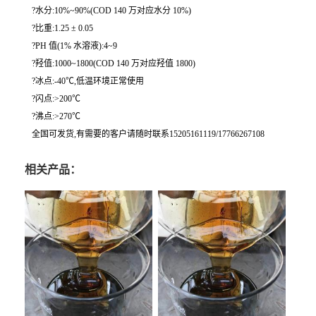
?水分:10%~90%(COD 140 万对应水分 10%)
?比重:1.25 ± 0.05
?PH 值(1% 水溶液):4~9
?羟值:1000~1800(COD 140 万对应羟值 1800)
?冰点:-40℃,低温环境正常使用
?闪点:>200℃
?沸点:>270℃
全国可发货,有需要的客户请随时联系15205161119/17766267108
相关产品：