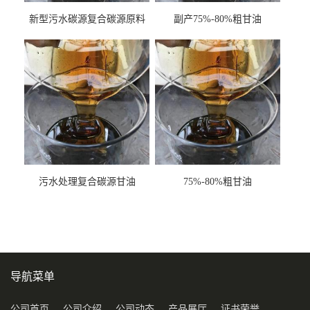
新型污水碳源复合碳源原料
副产75%-80%粗甘油
甘油COD120万
污水处理复合碳源甘油
75%-80%粗甘油
COD120万
导航菜单
公司首页
公司介绍
公司动态
产品展厅
证书荣誉