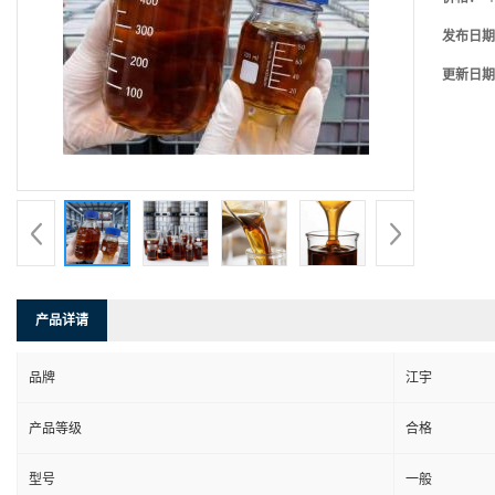
发布日期
更新日期
产品详请
品牌
江宇
产品等级
合格
型号
一般