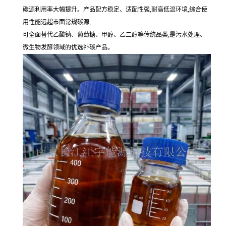
碳源利用率大幅提升。产品配方稳定、适配性强,耐高低温环境,综合使
用性能远超市面常规碳源,
可全面替代乙酸钠、葡萄糖、甲醇、乙二醇等传统品类,是污水处理、
微生物发酵领域的优选补碳产品。