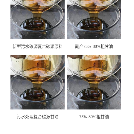
新型污水碳源复合碳源原料
副产75%-80%粗甘油
甘油COD120万
污水处理复合碳源甘油
75%-80%粗甘油
COD120万