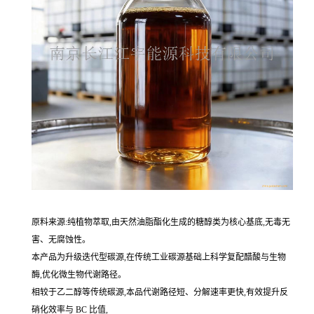
原料来源:纯植物萃取,由天然油脂酯化生成的糖醇类为核心基底,无毒无
害、无腐蚀性。
本产品为升级迭代型碳源,在传统工业碳源基础上科学复配醋酸与生物
酶,优化微生物代谢路径。
相较于乙二醇等传统碳源,本品代谢路径短、分解速率更快,有效提升反
硝化效率与 BC 比值,