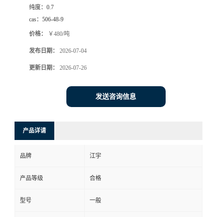
纯度：
0.7
cas：
506-48-9
价格：
￥480/吨
发布日期：
2026-07-04
更新日期：
2026-07-26
发送咨询信息
产品详请
品牌
江宇
产品等级
合格
型号
一般