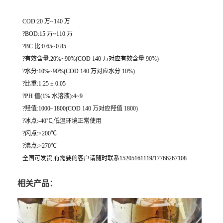
COD:20 万~140 万
?BOD:15 万~110 万
?BC 比:0.65~0.85
?有效含量:20%~90%(COD 140 万对应有效含量 90%)
?水分:10%~90%(COD 140 万对应水分 10%)
?比重:1.25 ± 0.05
?PH 值(1% 水溶液):4~9
?羟值:1000~1800(COD 140 万对应羟值 1800)
?冰点:-40℃,低温环境正常使用
?闪点:>200℃
?沸点:>270℃
全国可发货,有需要的客户请随时联系15205161119/17766267108
相关产品：