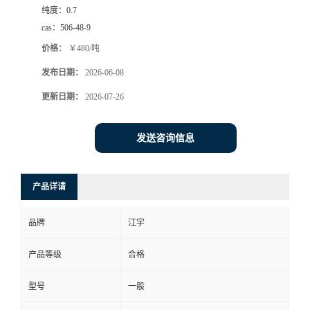
纯度：
0.7
cas：
506-48-9
价格：
￥480/吨
发布日期：
2026-06-08
更新日期：
2026-07-26
发送咨询信息
产品详请
品牌
江宇
产品等级
合格
型号
一般