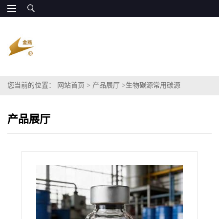
您当前的位置：
网站首页
>
产品展厅
>
生物碳源常用碳源
产品展厅