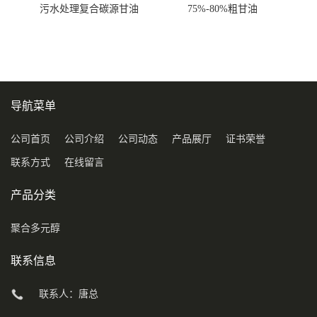
污水处理复合碳源甘油
75%-80%粗甘油
COD120万
导航菜单
公司首页
公司介绍
公司动态
产品展厅
证书荣誉
联系方式
在线留言
产品分类
聚合多元醇
联系信息
联系人：唐总