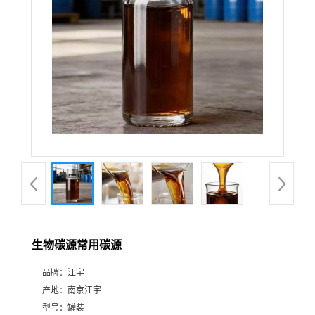
生物碳源常用碳源
品牌：
江宇
产地：
南京江宇
型号：
罐装