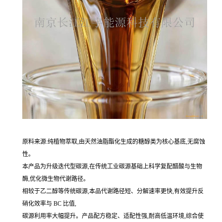
原料来源:纯植物萃取,由天然油脂酯化生成的糖醇类为核心基底,无腐蚀
性。
本产品为升级迭代型碳源,在传统工业碳源基础上科学复配醋酸与生物
酶,优化微生物代谢路径。
相较于乙二醇等传统碳源,本品代谢路径短、分解速率更快,有效提升反
硝化效率与 BC 比值,
碳源利用率大幅提升。产品配方稳定、适配性强,耐高低温环境,综合使