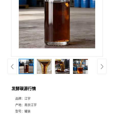
发酵碳源行情
品牌：
江宇
产地：
南京江宇
型号：
罐装