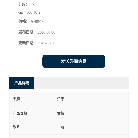
纯度：
0.7
cas：
506-48-9
价格：
￥480/吨
发布日期：
2026-06-08
更新日期：
2026-07-26
发送咨询信息
产品详请
品牌
江宇
产品等级
合格
型号
一般