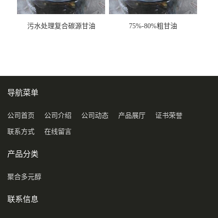
污水处理复合碳源甘油
75%-80%粗甘油
COD120万
导航菜单
公司首页
公司介绍
公司动态
产品展厅
证书荣誉
联系方式
在线留言
产品分类
聚合多元醇
联系信息