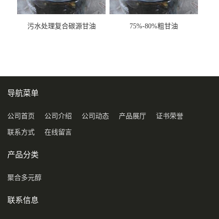
污水处理复合碳源甘油
75%-80%粗甘油
COD120万
导航菜单
公司首页
公司介绍
公司动态
产品展厅
证书荣誉
联系方式
在线留言
产品分类
聚合多元醇
联系信息