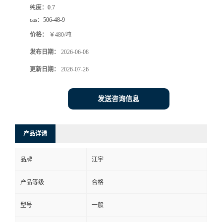
纯度：
0.7
cas：
506-48-9
价格：
￥480/吨
发布日期：
2026-06-08
更新日期：
2026-07-26
发送咨询信息
产品详请
品牌
江宇
产品等级
合格
型号
一般