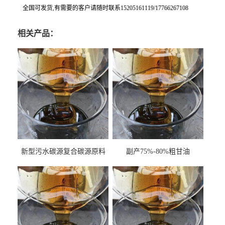
全国可发货,有需要的客户请随时联系15205161119/17766267108
相关产品：
新型污水碳源复合碳源原料
副产75%-80%粗甘油
甘油COD120万