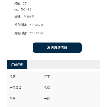
纯度：
0.7
cas：
506-48-9
价格：
￥480/吨
发布日期：
2026-06-08
更新日期：
2026-07-26
发送咨询信息
产品详请
品牌
江宇
产品等级
合格
型号
一般