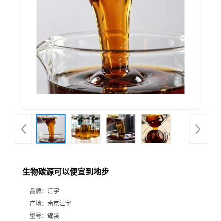
生物碳源可以便宜到地步
品牌：
江宇
产地：
南京江宇
型号：
罐装