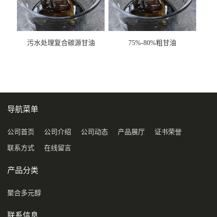
污水处理复合碳源甘油
75%-80%粗甘油
COD120万
导航菜单
公司首页
公司介绍
公司动态
产品展厅
证书荣誉
联系方式
在线留言
产品分类
聚合多元醇
联系信息