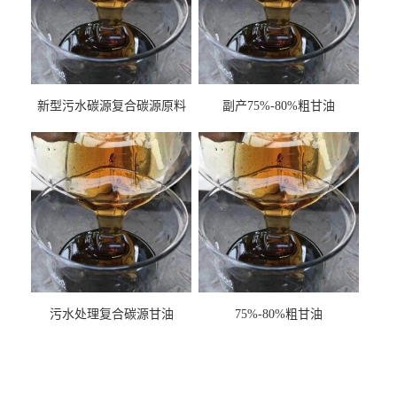
新型污水碳源复合碳源原料
副产75%-80%粗甘油
甘油COD120万
污水处理复合碳源甘油
75%-80%粗甘油
COD120万