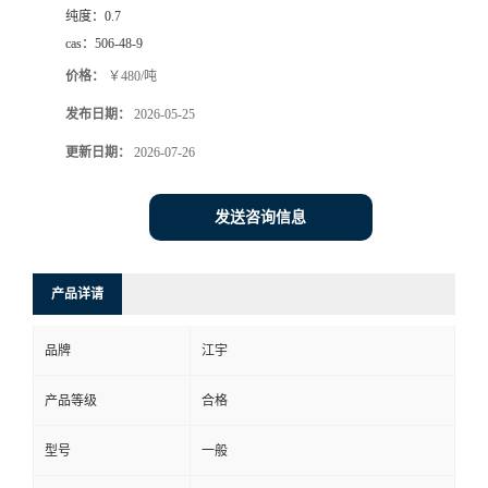
纯度：
0.7
cas：
506-48-9
价格：
￥480/吨
发布日期：
2026-05-25
更新日期：
2026-07-26
发送咨询信息
产品详请
品牌
江宇
产品等级
合格
型号
一般