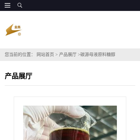
您当前的位置：
网站首页
>
产品展厅
>
碳源母液原料糖醇
产品展厅