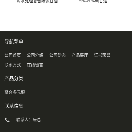
污水处理复合碳源甘油
75%-80%粗甘油
COD120万
导航菜单
公司首页
公司介绍
公司动态
产品展厅
证书荣誉
联系方式
在线留言
产品分类
聚合多元醇
联系信息
联系人：唐总