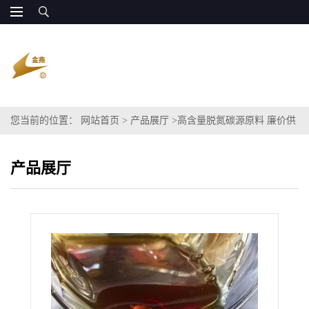
您当前的位置：
网站首页
>
产品展厅
>
高含量脱氮碳源原料 廉价供
应 可试用
产品展厅