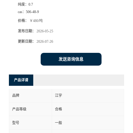
纯度：
0.7
cas：
506-48-9
价格：
￥480/吨
发布日期：
2026-05-25
更新日期：
2026-07-26
发送咨询信息
产品详请
品牌
江宇
产品等级
合格
型号
一般