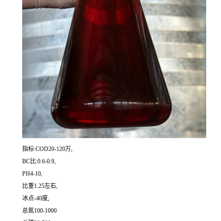
指标:COD20-120万,
BC比:0.6-0.9,
PH4-10,
比重1.25左右,
冰点-40度,
总氮100-1000