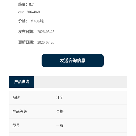
纯度：
0.7
cas：
506-48-9
价格：
￥480/吨
发布日期：
2026-05-25
更新日期：
2026-07-26
发送咨询信息
产品详请
品牌
江宇
产品等级
合格
型号
一般