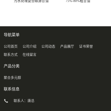
污水处理复合碳源甘油
75%-80%粗甘油
COD120万
导航菜单
公司首页
公司介绍
公司动态
产品展厅
证书荣誉
联系方式
在线留言
产品分类
聚合多元醇
联系信息
联系人：唐总