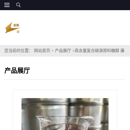
您当前的位置：
网站首页
>
产品展厅
>
高含量复合碳源原料糖醇 廉
价供应 可试用
产品展厅