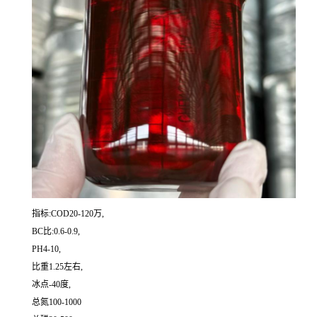
指标:COD20-120万,
BC比:0.6-0.9,
PH4-10,
比重1.25左右,
冰点-40度,
总氮100-1000