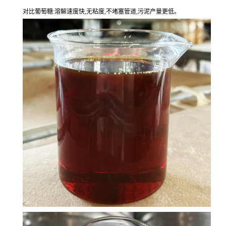
对比葡萄糖:溶解速度快,无粘度,不堵塞管道,污泥产量更低。