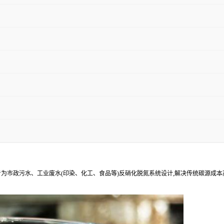
为市政污水、工业废水(印染、化工、食品等)反硝化脱氮系统设计,解决传统碳源成