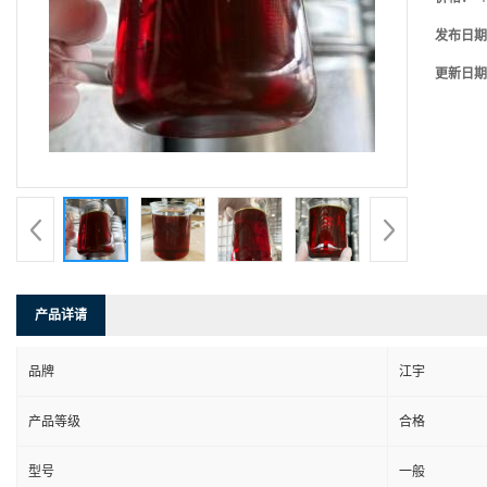
发布日期
更新日期
产品详请
品牌
江宇
产品等级
合格
型号
一般