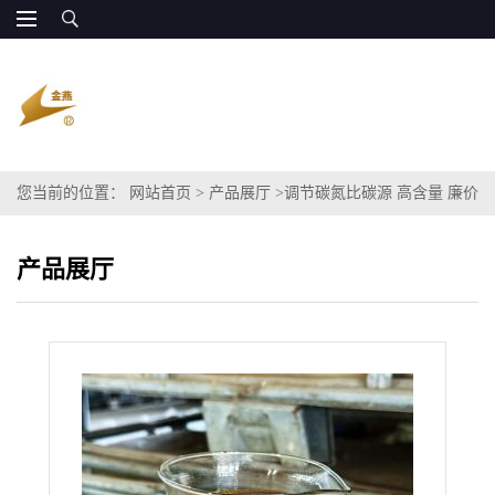
您当前的位置：
网站首页
>
产品展厅
>
调节碳氮比碳源 高含量 廉价
供应
产品展厅