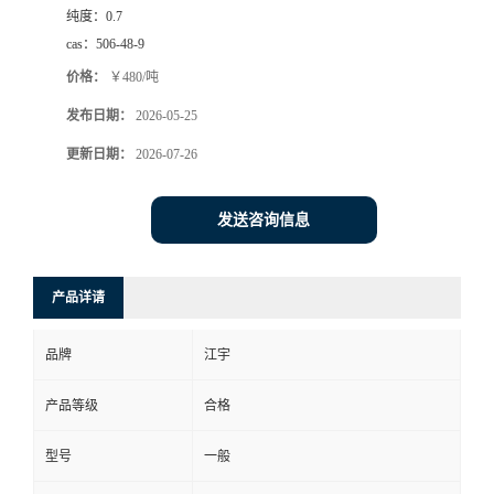
纯度：
0.7
cas：
506-48-9
价格：
￥480/吨
发布日期：
2026-05-25
更新日期：
2026-07-26
发送咨询信息
产品详请
品牌
江宇
产品等级
合格
型号
一般