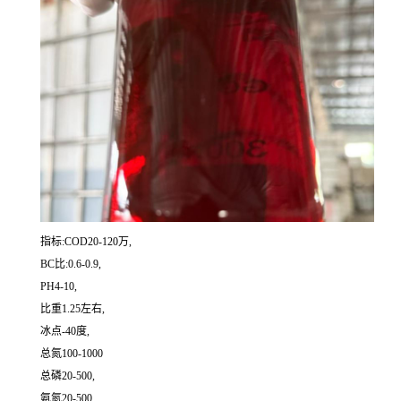
指标:COD20-120万,
BC比:0.6-0.9,
PH4-10,
比重1.25左右,
冰点-40度,
总氮100-1000
总磷20-500,
氨氮20-500