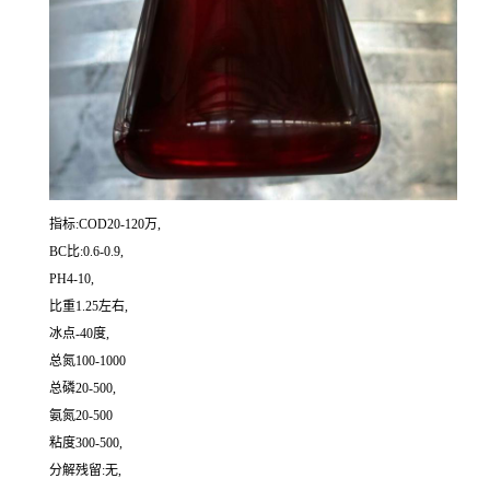
指标:COD20-120万,
BC比:0.6-0.9,
PH4-10,
比重1.25左右,
冰点-40度,
总氮100-1000
总磷20-500,
氨氮20-500
粘度300-500,
分解残留:无,