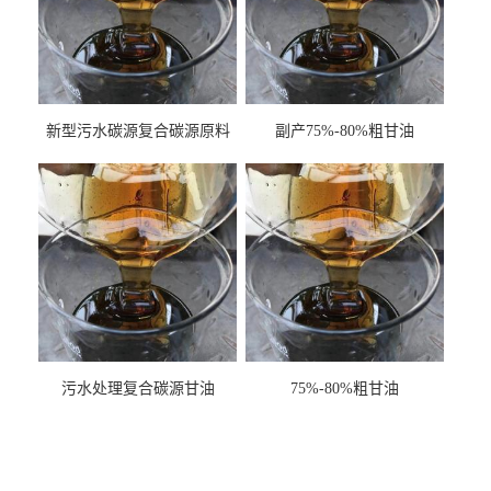
新型污水碳源复合碳源原料
副产75%-80%粗甘油
甘油COD120万
污水处理复合碳源甘油
75%-80%粗甘油
COD120万