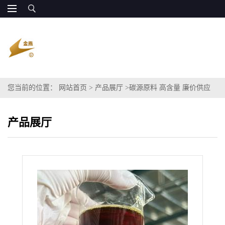
您当前的位置：
网站首页
>
产品展厅
>
碳源原料 高含量 廉价供应
产品展厅