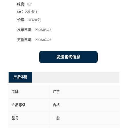
纯度：
0.7
cas：
506-48-9
价格：
￥480/吨
发布日期：
2026-05-25
更新日期：
2026-07-26
发送咨询信息
产品详请
品牌
江宇
产品等级
合格
型号
一般