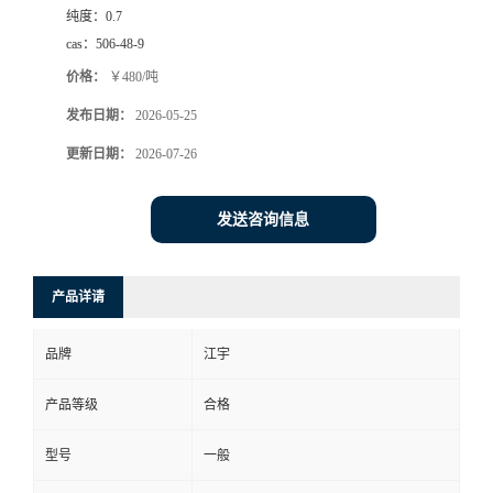
纯度：
0.7
cas：
506-48-9
价格：
￥480/吨
发布日期：
2026-05-25
更新日期：
2026-07-26
发送咨询信息
产品详请
品牌
江宇
产品等级
合格
型号
一般