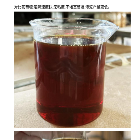
对比葡萄糖:溶解速度快,无粘度,不堵塞管道,污泥产量更低。