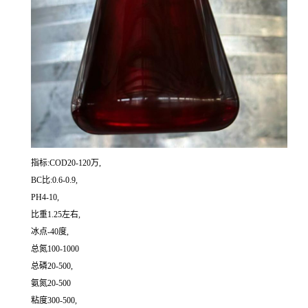
指标:COD20-120万,
BC比:0.6-0.9,
PH4-10,
比重1.25左右,
冰点-40度,
总氮100-1000
总磷20-500,
氨氮20-500
粘度300-500,