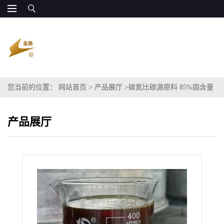
您当前的位置：
网站首页
>
产品展厅
>
碳氮比碳源原料 85%固含量
可替代乙酸
产品展厅