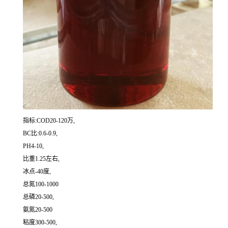
指标:COD20-120万,
BC比:0.6-0.9,
PH4-10,
比重1.25左右,
冰点-40度,
总氮100-1000
总磷20-500,
氨氮20-500
粘度300-500,