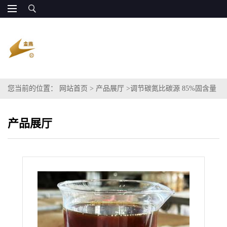
您当前的位置：
网站首页
>
产品展厅
>
调节碳氮比碳源 85%固含量
可替代甲醇
产品展厅