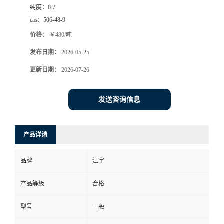
纯度：
0.7
cas：
506-48-9
价格：
￥480/吨
发布日期：
2026-05-25
更新日期：
2026-07-26
发送咨询信息
产品详请
品牌
江宇
产品等级
合格
型号
一般