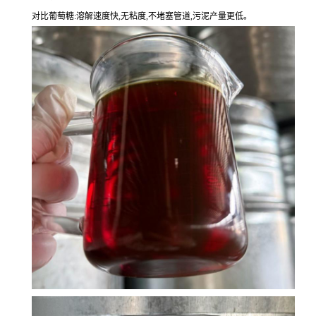
对比葡萄糖:溶解速度快,无粘度,不堵塞管道,污泥产量更低。