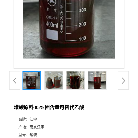
增碳原料 85%固含量可替代乙酸
品牌：
江宇
产地：
南京江宇
型号：
罐装