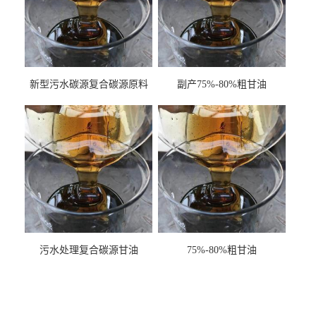
新型污水碳源复合碳源原料
副产75%-80%粗甘油
甘油COD120万
污水处理复合碳源甘油
75%-80%粗甘油
COD120万