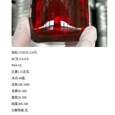
指标:COD20-120万,
BC比:0.6-0.9,
PH4-10,
比重1.25左右,
冰点-40度,
总氮100-1000
总磷20-500,
氨氮20-500
粘度300-500,
分解残留:无,