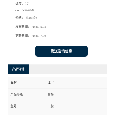
纯度：
0.7
cas：
506-48-9
价格：
￥480/吨
发布日期：
2026-05-25
更新日期：
2026-07-26
发送咨询信息
产品详请
品牌
江宇
产品等级
合格
型号
一般