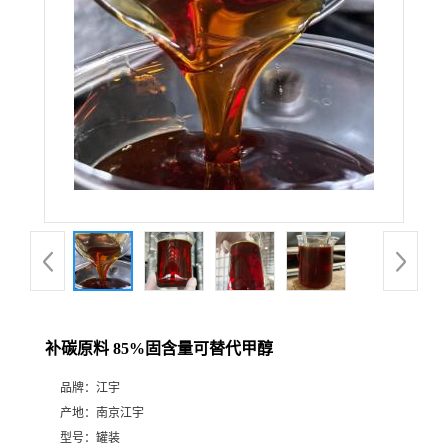
补碳原料 85%固含量可替代甲醇
品牌：
江宇
产地：
南京江宇
型号：
罐装