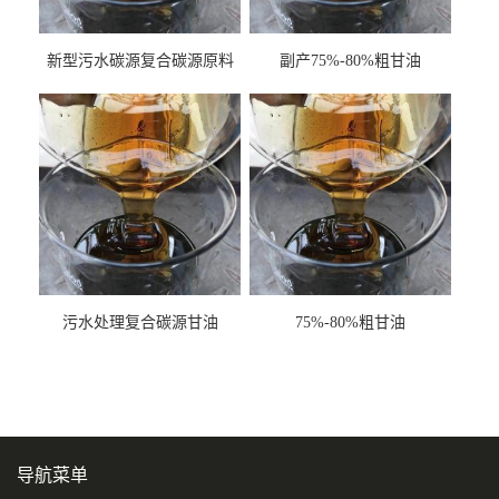
新型污水碳源复合碳源原料
副产75%-80%粗甘油
甘油COD120万
污水处理复合碳源甘油
75%-80%粗甘油
COD120万
导航菜单