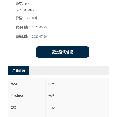
纯度：
0.7
cas：
506-48-9
价格：
￥480/吨
发布日期：
2026-05-25
更新日期：
2026-07-26
发送咨询信息
产品详请
品牌
江宇
产品等级
合格
型号
一般