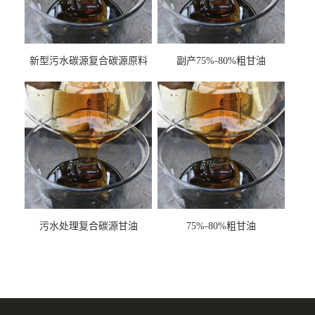
新型污水碳源复合碳源原料
副产75%-80%粗甘油
甘油COD120万
污水处理复合碳源甘油
75%-80%粗甘油
COD120万