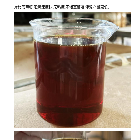
对比葡萄糖:溶解速度快,无粘度,不堵塞管道,污泥产量更低。