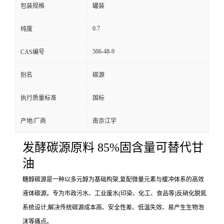
包装规格
罐装
0.7
纯度
506-48-9
CAS编号
别名
碳源
执行质量标准
国标
产地/厂商
南京江宇
发酵碳源原料 85%固含量可替代甘
油
糖醇碳源是一种以多元醇为基础构架,复配微量元素与缓冲体系的高效
液体碳源。专为市政污水、工业废水(印染、化工、食品等)反硝化脱氮
系统设计,解决传统碳源成本高、安全性差、低温失效、易产生生物泡
沫等痛点。