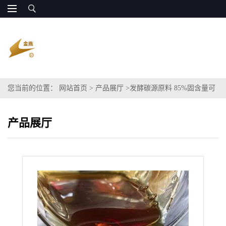
您当前的位置：
网站首页
>
产品展厅
>
发酵碳源原料 85%固含量可
替代甘油
产品展厅