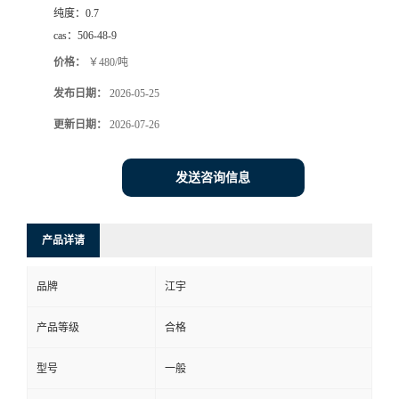
纯度：
0.7
cas：
506-48-9
价格：
￥480/吨
发布日期：
2026-05-25
更新日期：
2026-07-26
发送咨询信息
产品详请
品牌
江宇
产品等级
合格
型号
一般