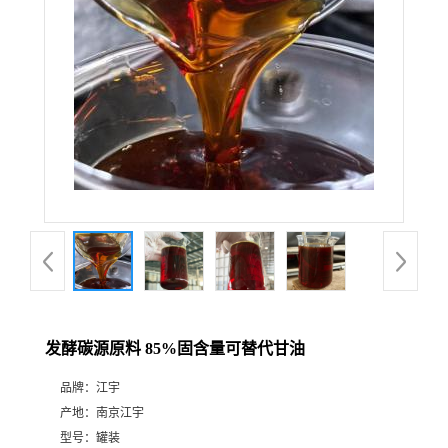
发酵碳源原料 85%固含量可替代甘油
品牌：
江宇
产地：
南京江宇
型号：
罐装