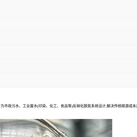
为市政污水、工业废水(印染、化工、食品等)反硝化脱氮系统设计,解决传统碳源成