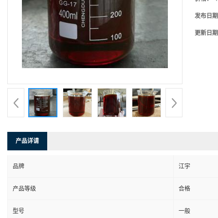
发布日期
更新日期
产品详请
品牌
江宇
产品等级
合格
型号
一般