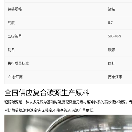
包装规格
罐装
0.7
纯度
506-48-9
CAS编号
别名
碳源
执行质量标准
国标
产地/厂商
南京江宇
全国供应复合碳源生产原料
糖醇碳源是一种以多元醇为基础构架,复配微量元素与缓冲体系的高效液体碳源。专
对比葡萄糖:溶解速度快,无粘度,不堵塞管道,污泥产量更低。