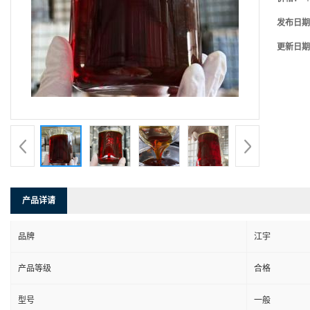
发布日期
更新日期
产品详请
品牌
江宇
产品等级
合格
型号
一般