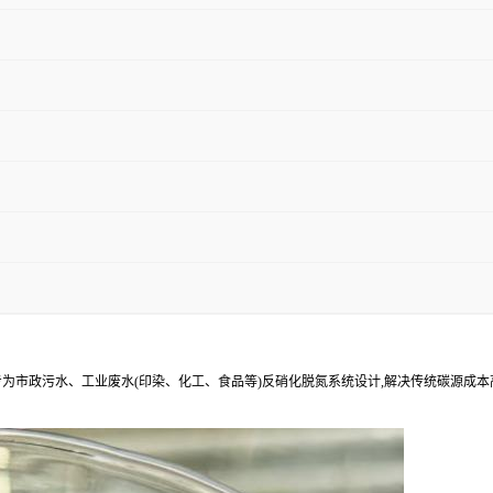
为市政污水、工业废水(印染、化工、食品等)反硝化脱氮系统设计,解决传统碳源成