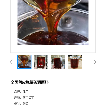
全国供应脱氮碳源原料
品牌：
江宇
产地：
南京江宇
型号：
罐装