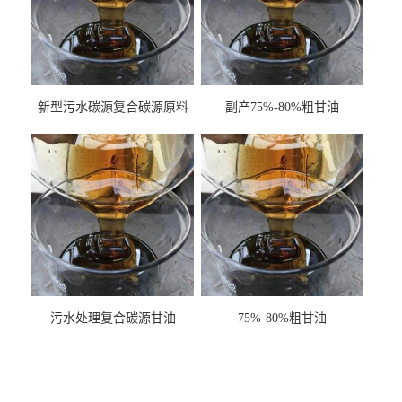
新型污水碳源复合碳源原料
副产75%-80%粗甘油
甘油COD120万
污水处理复合碳源甘油
75%-80%粗甘油
COD120万