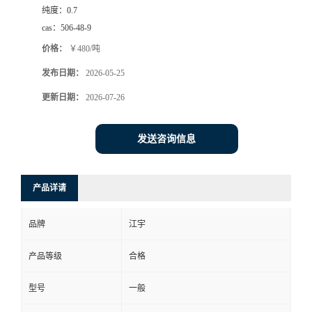
纯度：
0.7
cas：
506-48-9
价格：
￥480/吨
发布日期：
2026-05-25
更新日期：
2026-07-26
发送咨询信息
产品详请
品牌
江宇
产品等级
合格
型号
一般