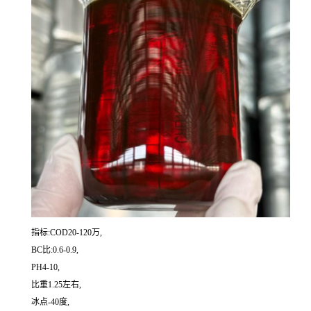
指标:COD20-120万,
BC比:0.6-0.9,
PH4-10,
比重1.25左右,
冰点-40度,