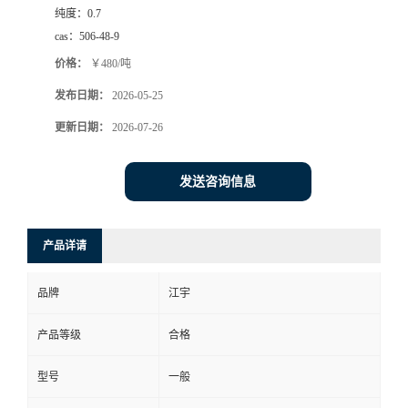
纯度：
0.7
cas：
506-48-9
价格：
￥480/吨
发布日期：
2026-05-25
更新日期：
2026-07-26
发送咨询信息
产品详请
品牌
江宇
产品等级
合格
型号
一般