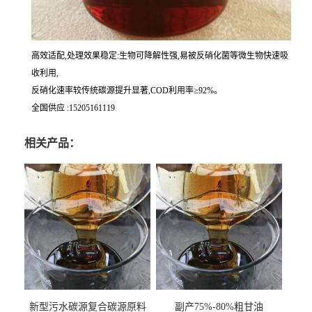
高效适配,处理效果稳定:生物可降解性强,易被反硝化菌等微生物快速吸
收利用,
反硝化速率较传统碳源提升显著,COD利用率≥92%。
全国供应 :15205161119
相关产品：
新型污水碳源复合碳源原料
副产75%-80%粗甘油