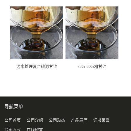
甘油COD120万
污水处理复合碳源甘油
75%-80%粗甘油
COD120万
导航菜单
公司首页
公司介绍
公司动态
产品展厅
证书荣誉
联系方式
在线留言