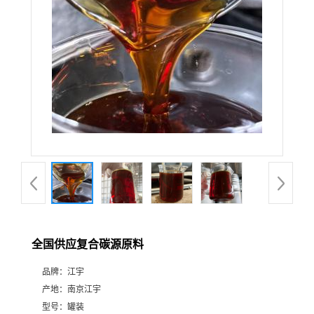
全国供应复合碳源原料
品牌：
江宇
产地：
南京江宇
型号：
罐装