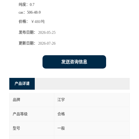
纯度：
0.7
cas：
506-48-9
价格：
￥480/吨
发布日期：
2026-05-25
更新日期：
2026-07-26
发送咨询信息
产品详请
品牌
江宇
产品等级
合格
型号
一般