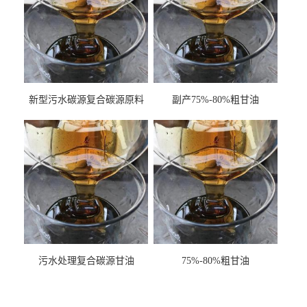
新型污水碳源复合碳源原料
副产75%-80%粗甘油
甘油COD120万
污水处理复合碳源甘油
75%-80%粗甘油
COD120万