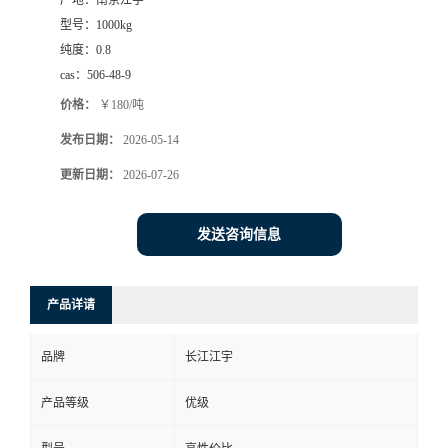
产地：
南京江宇
型号：
1000kg
纯度：
0.8
cas：
506-48-9
价格：
￥180/吨
发布日期：
2026-05-14
更新日期：
2026-07-26
发送咨询信息
产品详请
品牌
长江江宇
产品等级
优级