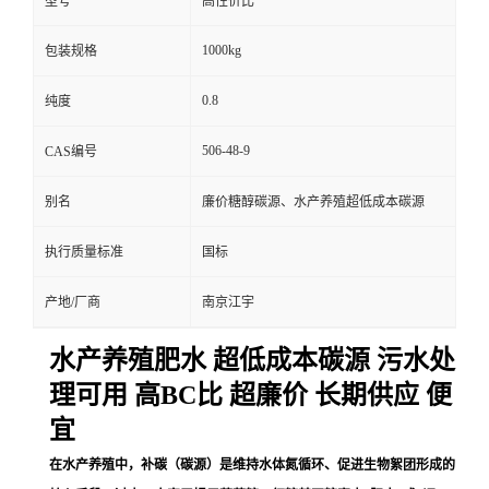
型号
高性价比
1000kg
包装规格
0.8
纯度
506-48-9
CAS编号
别名
廉价糖醇碳源、水产养殖超低成本碳源
执行质量标准
国标
产地/厂商
南京江宇
水产养殖肥水 超低成本碳源 污水处
理可用 高BC比 超廉价 长期供应 便
宜
在水产养殖中，补碳（碳源）是维持水体氮循环、促进生物絮团形成的