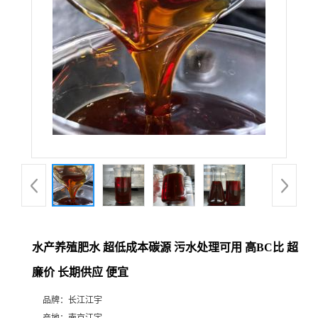
水产养殖肥水 超低成本碳源 污水处理可用 高BC比 超
廉价 长期供应 便宜
品牌：
长江江宇