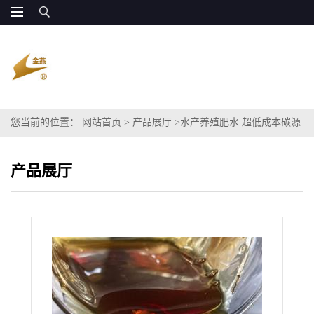
您当前的位置：
网站首页
>
产品展厅
>
水产养殖肥水 超低成本碳源
污水处理可用 高BC比 超廉价 长期供应 便宜
产品展厅