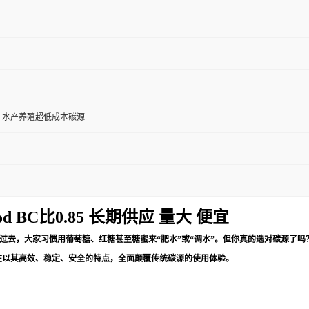
、水产养殖超低成本碳源
BC比0.85 长期供应 量大 便宜
去，大家习惯用葡萄糖、红糖甚至糖蜜来“肥水”或“调水”。但你真的选对碳源了吗
，正在以其高效、稳定、安全的特点，全面颠覆传统碳源的使用体验。