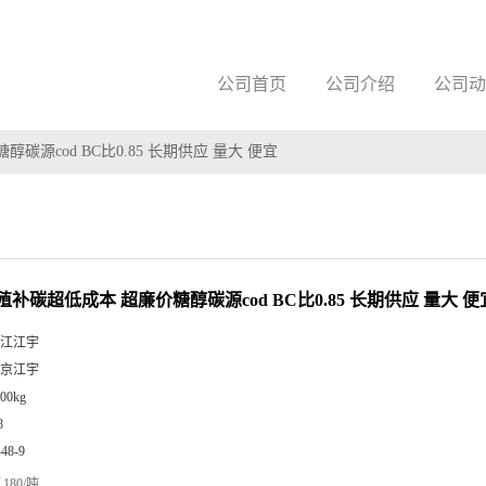
公司首页
公司介绍
公司动
源cod BC比0.85 长期供应 量大 便宜
补碳超低成本 超廉价糖醇碳源cod BC比0.85 长期供应 量大 便
江江宇
京江宇
00kg
8
-48-9
180/吨