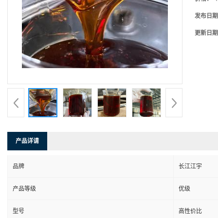
发布日期
更新日期
产品详请
品牌
长江江宇
产品等级
优级
型号
高性价比