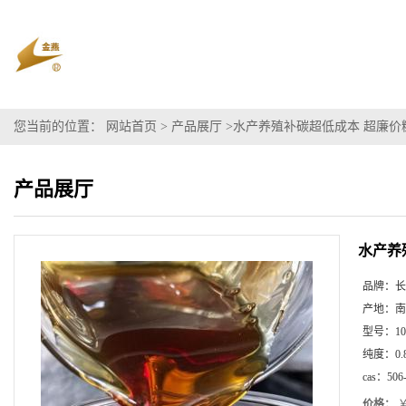
您当前的位置：
网站首页
>
产品展厅
>
水产养殖补碳超低成本 超廉价糖醇碳
产品展厅
水产养殖
品牌：
长
产地：
南
型号：
10
纯度：
0.
cas：
506
价格：
￥