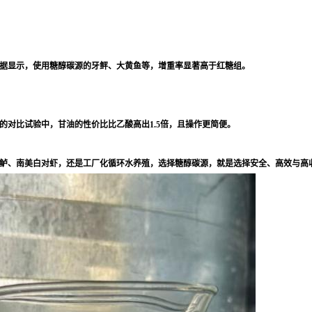
据显示，使用糖醇碳源的牙鲆、大黄鱼等，增重率显著高于红糖组。
对比试验中，甘油的性价比比乙酸高出1.5倍，且操作更简便。
州鲈、南美白对虾，还是工厂化循环水养殖，选择糖醇碳源，就是选择安全、高效与高