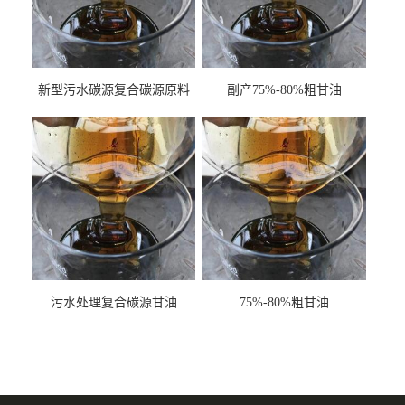
新型污水碳源复合碳源原料
副产75%-80%粗甘油
甘油COD120万
污水处理复合碳源甘油
75%-80%粗甘油
COD120万