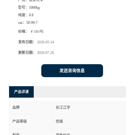
产地：
南京江宇
型号：
1000kg
纯度：
0.8
cas：
50-99-7
价格：
￥180/吨
发布日期：
2026-05-14
更新日期：
2026-07-26
发送咨询信息
产品详请
品牌
长江江宇
产品等级
优级