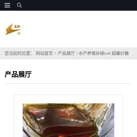
您当前的位置：
网站首页
>
产品展厅
>
水产养殖补碳cod 超廉价糖
醇碳源 BC比0.8以上 污水处理用 替代葡萄糖 便宜
产品展厅