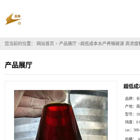
您当前的位置：
网站首页
>
产品展厅
>
超低成本水产养殖碳源 高浓度糖
产品展厅
超低成
品牌：
长
产地：
南
型号：
10
纯度：
0.
cas：
506
价格：
￥