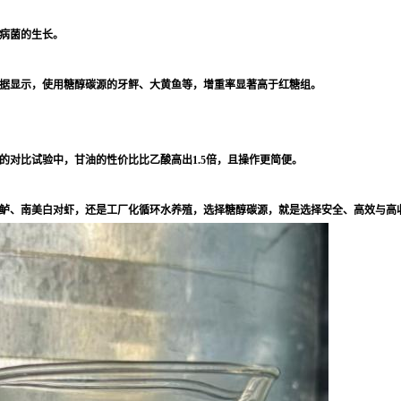
病菌的生长。
据显示，使用糖醇碳源的牙鲆、大黄鱼等，增重率显著高于红糖组。
对比试验中，甘油的性价比比乙酸高出1.5倍，且操作更简便。
州鲈、南美白对虾，还是工厂化循环水养殖，选择糖醇碳源，就是选择安全、高效与高