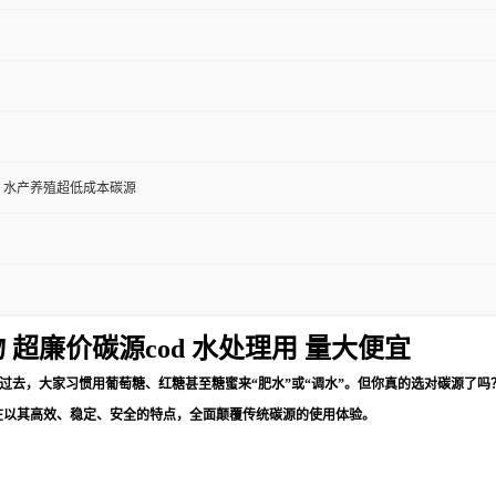
、水产养殖超低成本碳源
超廉价碳源cod 水处理用 量大便宜
去，大家习惯用葡萄糖、红糖甚至糖蜜来“肥水”或“调水”。但你真的选对碳源了吗
，正在以其高效、稳定、安全的特点，全面颠覆传统碳源的使用体验。