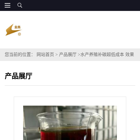
您当前的位置：
网站首页
>
产品展厅
>
水产养殖补碳超低成本 效果
替代葡萄糖 糖醇碳源cod 量大更便宜
产品展厅