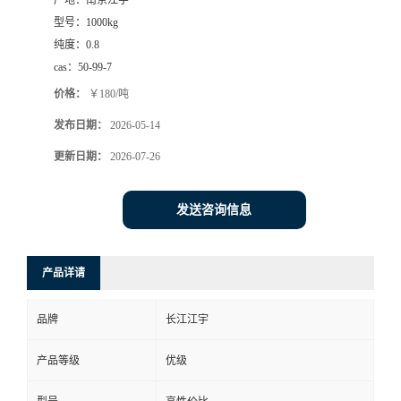
产地：
南京江宇
型号：
1000kg
纯度：
0.8
cas：
50-99-7
价格：
￥180/吨
发布日期：
2026-05-14
更新日期：
2026-07-26
发送咨询信息
产品详请
品牌
长江江宇
产品等级
优级