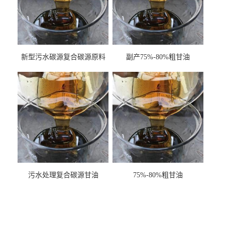
新型污水碳源复合碳源原料
副产75%-80%粗甘油
甘油COD120万
污水处理复合碳源甘油
75%-80%粗甘油
COD120万