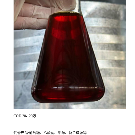
COD:20-120万
代替产品:葡萄糖、乙酸钠、甲醇、复合碳源等