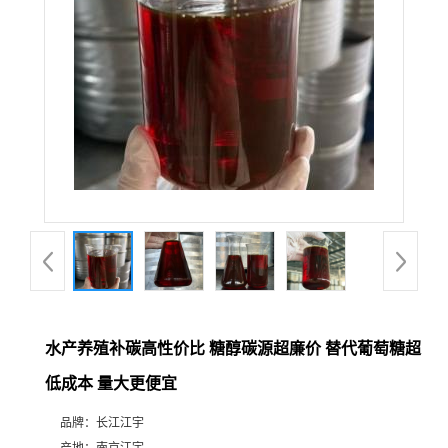
水产养殖补碳高性价比 糖醇碳源超廉价 替代葡萄糖超
低成本 量大更便宜
品牌：
长江江宇