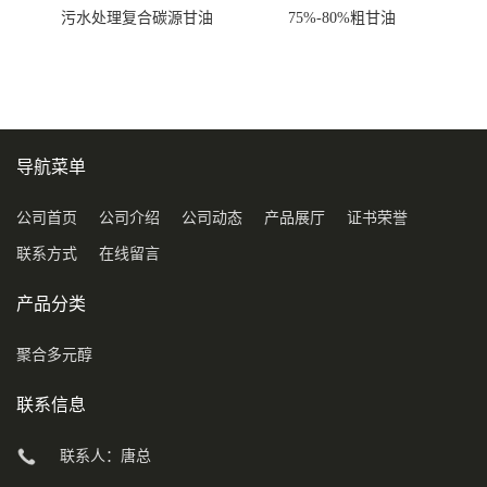
污水处理复合碳源甘油
75%-80%粗甘油
COD120万
导航菜单
公司首页
公司介绍
公司动态
产品展厅
证书荣誉
联系方式
在线留言
产品分类
聚合多元醇
联系信息
联系人：唐总