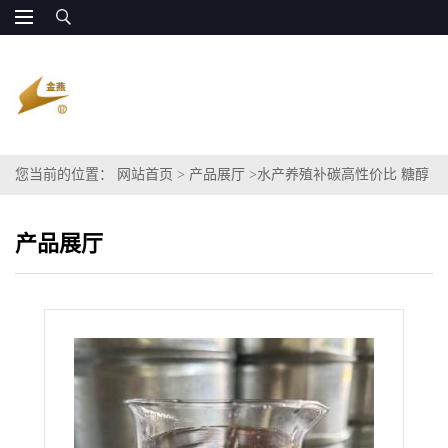
您当前的位置：
网站首页
>
产品展厅
>
水产养殖补碳高性价比 糖醇
碳源超廉价 替代葡萄糖超低成本 量大更便宜
产品展厅