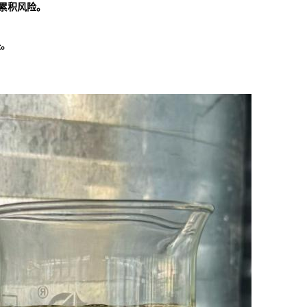
度累积风险。
快。