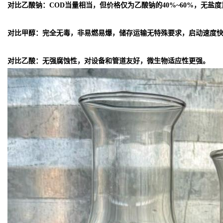
对比乙酸钠：COD当量相当，但价格仅为乙酸钠的40%~60%，无盐
对比甲醇：完全无毒，非易燃易爆，储存运输无特殊要求，启动速度
对比乙酸：无强腐蚀性，对设备和管道友好，微生物适应性更强。