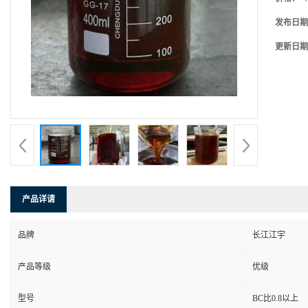
发布日期
更新日期
产品详请
品牌
长江江宇
产品等级
优级
型号
BC比0.8以上