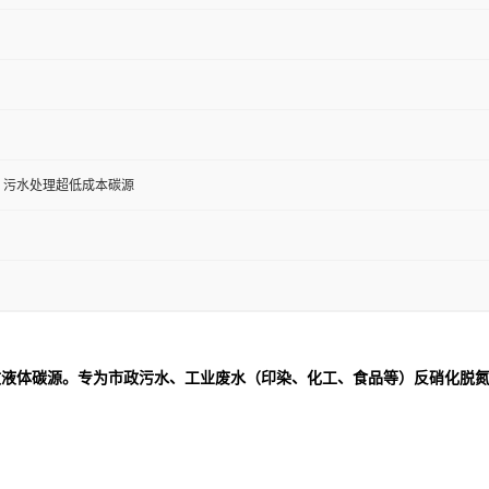
、污水处理超低成本碳源
效液体碳源。专为市政污水、工业废水（印染、化工、食品等）反硝化脱