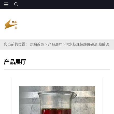
您当前的位置：
网站首页
>
产品展厅
>
污水处理超廉价碳源 糖醇碳
源 每吨处理成本2毛8
产品展厅