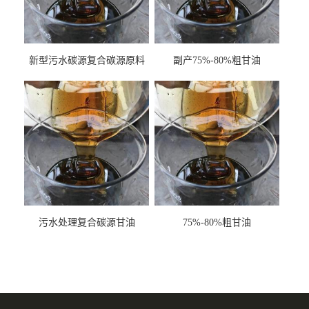
新型污水碳源复合碳源原料
副产75%-80%粗甘油
甘油COD120万
污水处理复合碳源甘油
75%-80%粗甘油
COD120万