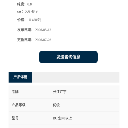
纯度：
0.8
cas：
506-48-9
价格：
￥480/吨
发布日期：
2026-05-13
更新日期：
2026-07-26
发送咨询信息
产品详请
品牌
长江江宇
产品等级
优级
型号
BC比0.8以上