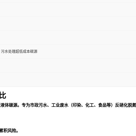
、污水处理超低成本碳源
比
效液体碳源。专为市政污水、工业废水（印染、化工、食品等）反硝化脱
度累积风险。