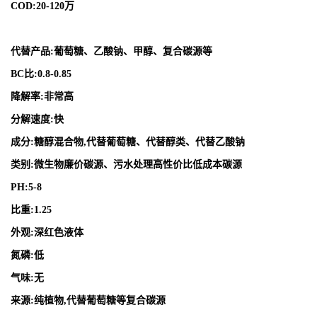
COD:20-120万
代替产品:葡萄糖、乙酸钠、甲醇、复合碳源等
BC比:0.8-0.85
降解率:非常高
分解速度:快
成分:糖醇混合物,代替葡萄糖、代替醇类、代替乙酸钠
类别:微生物廉价碳源、污水处理高性价比低成本碳源
PH:5-8
比重:1.25
外观:深红色液体
氮磷:低
气味:无
来源:纯植物,代替葡萄糖等复合碳源