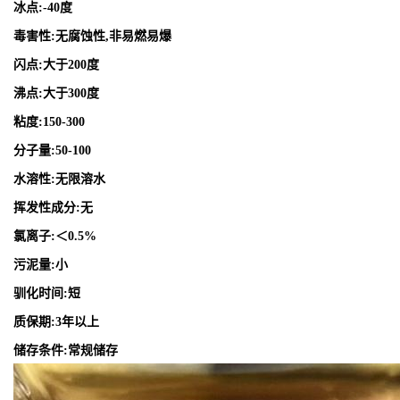
冰点:-40度
毒害性:无腐蚀性,非易燃易爆
闪点:大于200度
沸点:大于300度
粘度:150-300
分子量:50-100
水溶性:无限溶水
挥发性成分:无
氯离子:＜0.5%
污泥量:小
驯化时间:短
质保期:3年以上
储存条件:常规储存