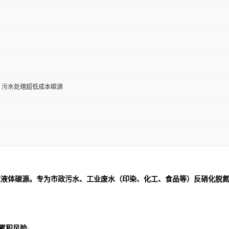
、污水处理超低成本碳源
效液体碳源。专为市政污水、工业废水（印染、化工、食品等）反硝化脱
度累积风险。