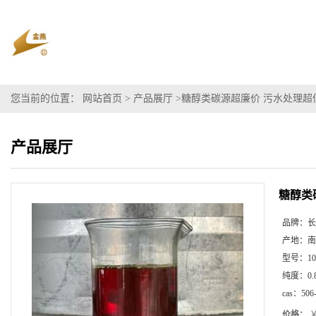
您当前的位置：
网站首页
>
产品展厅
>
糖醇类碳源超廉价 污水处理超
产品展厅
糖醇类
品牌：
长
产地：
南
型号：
10
纯度：
0.
cas：
506
价格：
￥