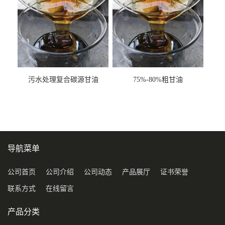
污水处理复合碳源甘油
75%-80%粗甘油
COD120万
导航菜单
公司首页
公司介绍
公司动态
产品展厅
证书荣誉
联系方式
在线留言
产品分类