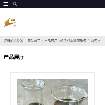
您当前的位置：
网站首页
>
产品展厅
>
超低成本糖醇碳源 每吨污水
处理成本仅需2毛8
产品展厅