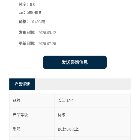
纯度：
0.8
cas：
506-48-9
价格：
￥480/吨
发布日期：
2026-05-12
更新日期：
2026-07-26
发送咨询信息
产品详请
品牌
长江江宇
产品等级
优级
型号
BC比0.8以上