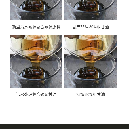
新型污水碳源复合碳源原料
副产75%-80%粗甘油
甘油COD120万
污水处理复合碳源甘油
75%-80%粗甘油
COD120万