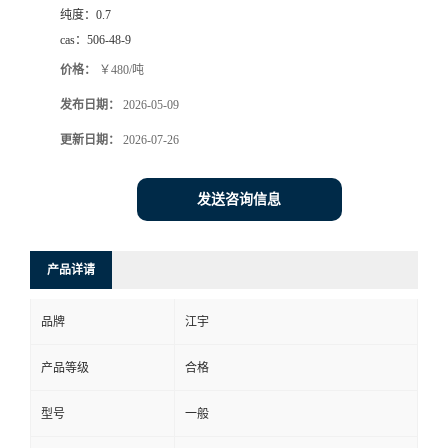
纯度：
0.7
cas：
506-48-9
价格：
￥480/吨
发布日期：
2026-05-09
更新日期：
2026-07-26
发送咨询信息
产品详请
品牌
江宇
产品等级
合格
型号
一般