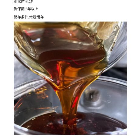
驯化时间:短
质保期:3年以上
储存条件:常规储存