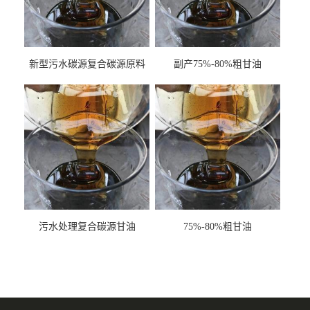
新型污水碳源复合碳源原料
副产75%-80%粗甘油
甘油COD120万
污水处理复合碳源甘油
75%-80%粗甘油
COD120万