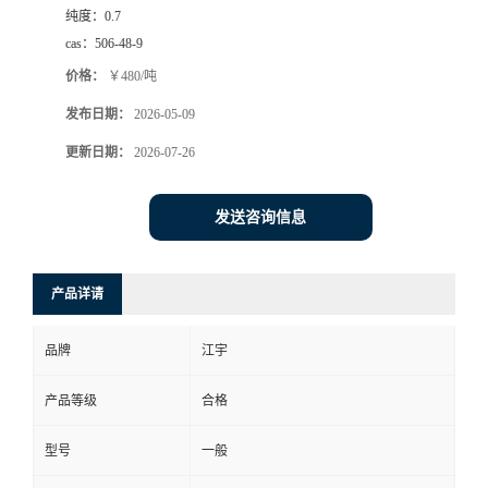
纯度：
0.7
cas：
506-48-9
价格：
￥480/吨
发布日期：
2026-05-09
更新日期：
2026-07-26
发送咨询信息
产品详请
品牌
江宇
产品等级
合格
型号
一般