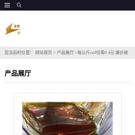
您当前的位置：
网站首页
>
产品展厅
>
每公斤cod仅需0.4元 廉价碳
源
产品展厅