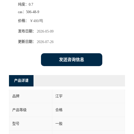
纯度：
0.7
cas：
506-48-9
价格：
￥480/吨
发布日期：
2026-05-09
更新日期：
2026-07-26
发送咨询信息
产品详请
品牌
江宇
产品等级
合格
型号
一般