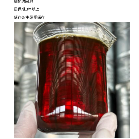
驯化时间:短
质保期:3年以上
储存条件:常规储存