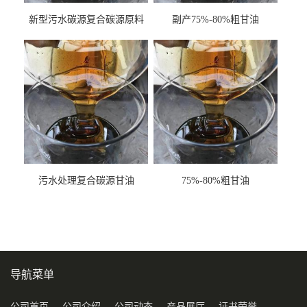
新型污水碳源复合碳源原料
副产75%-80%粗甘油
甘油COD120万
污水处理复合碳源甘油
75%-80%粗甘油
COD120万
导航菜单
公司首页
公司介绍
公司动态
产品展厅
证书荣誉