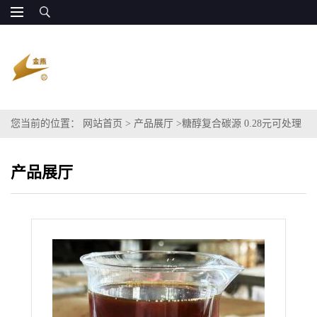
您当前的位置：
网站首页
>
产品展厅
>
糖醇复合碳源 0.28元可处理
一吨污水
产品展厅