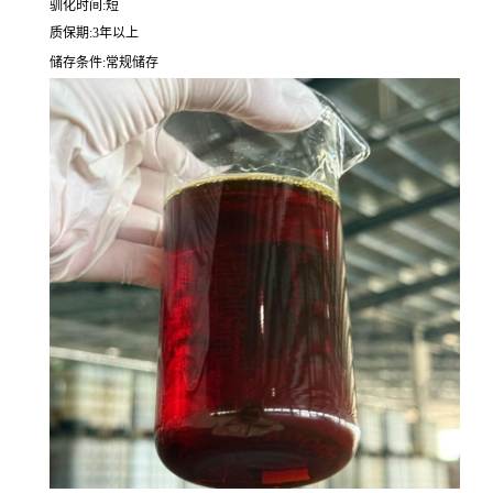
驯化时间:短
质保期:3年以上
储存条件:常规储存