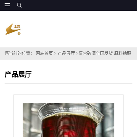
您当前的位置：
网站首页
>
产品展厅
>
复合碳源全国发货 原料糖醇
产品展厅