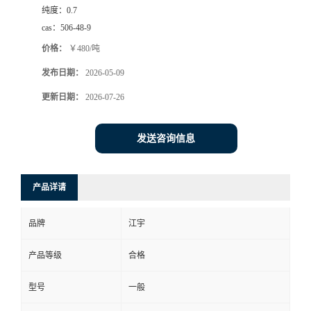
纯度：
0.7
cas：
506-48-9
价格：
￥480/吨
发布日期：
2026-05-09
更新日期：
2026-07-26
发送咨询信息
产品详请
品牌
江宇
产品等级
合格
型号
一般