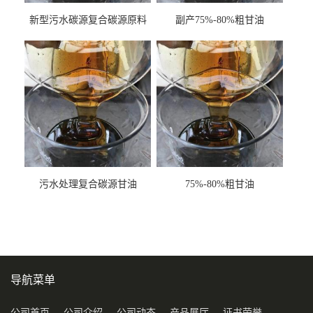
新型污水碳源复合碳源原料
副产75%-80%粗甘油
甘油COD120万
污水处理复合碳源甘油
75%-80%粗甘油
COD120万
导航菜单
公司首页
公司介绍
公司动态
产品展厅
证书荣誉