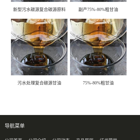
新型污水碳源复合碳源原料
副产75%-80%粗甘油
甘油COD120万
污水处理复合碳源甘油
75%-80%粗甘油
COD120万
导航菜单