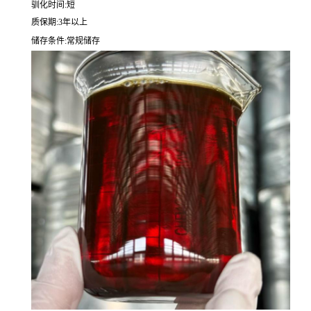
驯化时间:短
质保期:3年以上
储存条件:常规储存