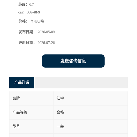
纯度：
0.7
cas：
506-48-9
价格：
￥480/吨
发布日期：
2026-05-09
更新日期：
2026-07-26
发送咨询信息
产品详请
品牌
江宇
产品等级
合格
型号
一般