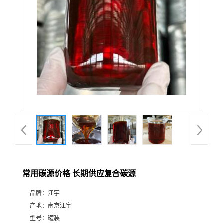
常用碳源价格 长期供应复合碳源
品牌：
江宇
产地：
南京江宇
型号：
罐装