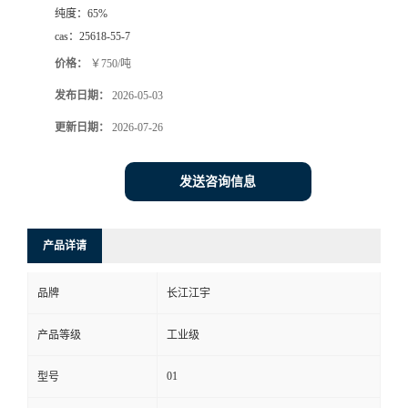
纯度：
65%
cas：
25618-55-7
价格：
￥750/吨
发布日期：
2026-05-03
更新日期：
2026-07-26
发送咨询信息
产品详请
品牌
长江江宇
产品等级
工业级
01
型号