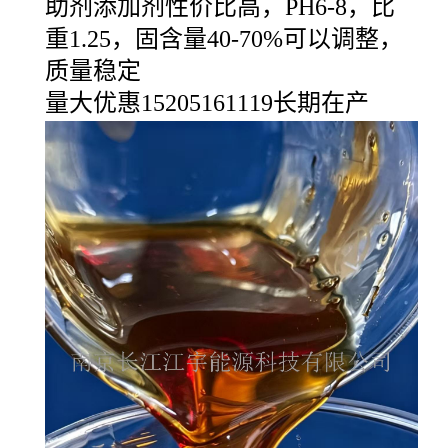
助剂添加剂性价比高，PH6-8，比
重1.25，固含量40-70%可以调整，
质量稳定
量大优惠15205161119长期在产