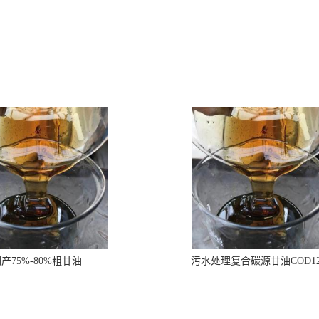
产75%-80%粗甘油
污水处理复合碳源甘油COD1