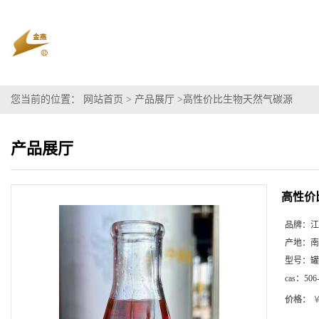
您当前的位置：
网站首页
>
产品展厅
>
高性价比生物天然气碳源
产品展厅
高性价
品牌：
江
产地：
南
型号：
罐
cas：
506
价格：
￥