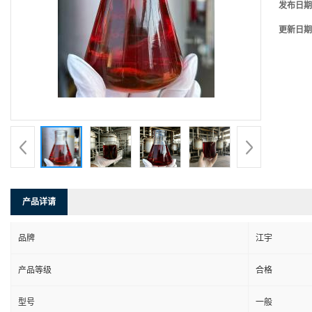
发布日期
更新日期
产品详请
品牌
江宇
产品等级
合格
型号
一般