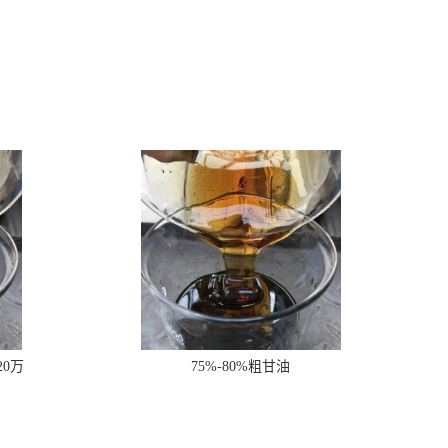
20万
75%-80%粗甘油