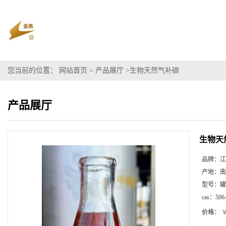
您当前的位置：
网站首页
>
产品展厅
>
生物天然气补碳
产品展厅
生物天
品牌：
江
产地：
南
型号：
罐
cas：
506
价格：
￥