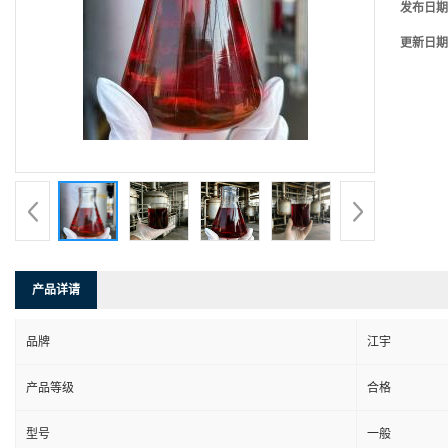
发布日期
更新日期
产品详请
品牌
江宇
产品等级
合格
型号
一般