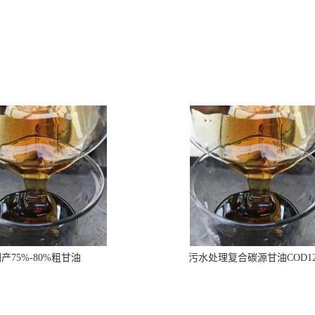
产75%-80%粗甘油
污水处理复合碳源甘油COD1