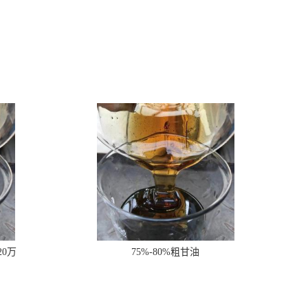
20万
75%-80%粗甘油