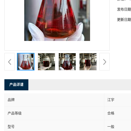
发布日期
更新日期
产品详请
品牌
江宇
产品等级
合格
型号
一般