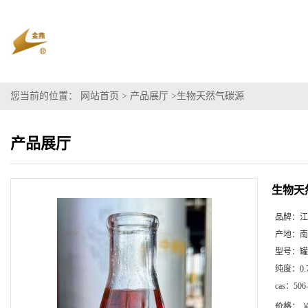
您当前的位置：
网站首页
>
产品展厅
>
生物天然气碳源
产品展厅
生物天
品牌：
江
产地：
南
型号：
罐
纯度：
0.
cas：
506
价格：
￥