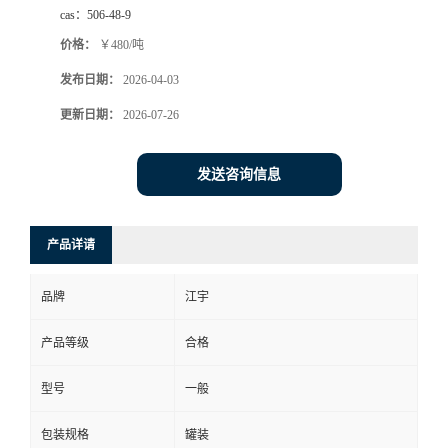
cas：
506-48-9
价格：
￥480/吨
发布日期：
2026-04-03
更新日期：
2026-07-26
发送咨询信息
产品详请
品牌
江宇
产品等级
合格
型号
一般
包装规格
罐装