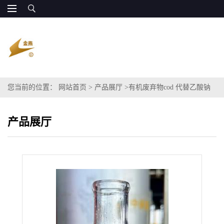
您当前的位置：
网站首页
>
产品展厅
>
有机废弃物cod 代替乙酸钠
产品展厅