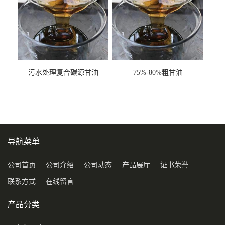
污水处理复合碳源甘油
75%-80%粗甘油
COD120万
导航菜单
公司首页
公司介绍
公司动态
产品展厅
证书荣誉
联系方式
在线留言
产品分类