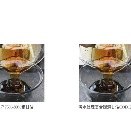
产75%-80%粗甘油
污水处理复合碳源甘油COD1