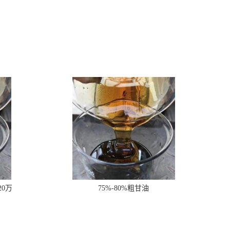
20万
75%-80%粗甘油