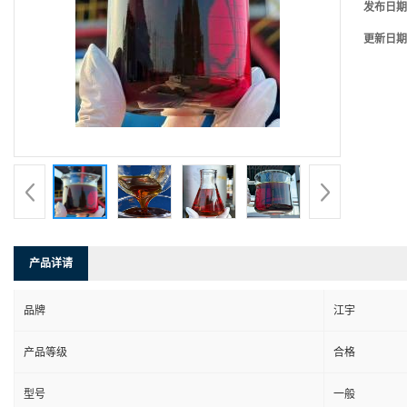
发布日期
更新日期
产品详请
品牌
江宇
产品等级
合格
型号
一般