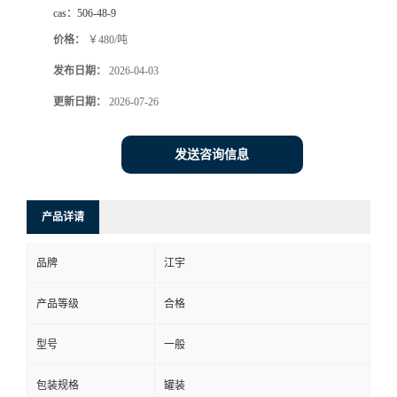
cas：
506-48-9
价格：
￥480/吨
发布日期：
2026-04-03
更新日期：
2026-07-26
发送咨询信息
产品详请
品牌
江宇
产品等级
合格
型号
一般
包装规格
罐装