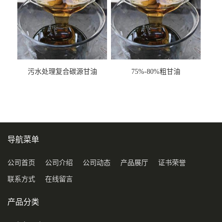
污水处理复合碳源甘油
75%-80%粗甘油
COD120万
导航菜单
公司首页
公司介绍
公司动态
产品展厅
证书荣誉
联系方式
在线留言
产品分类